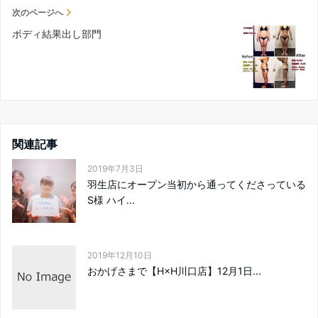
次のページへ
️ボディ結果出し部門
関連記事
2019年7月3日
羽生店にオープン当初から通ってくださっている
S様 ハイ...
2019年12月10日
おかげさまで【H×H川口店】12月1日️...