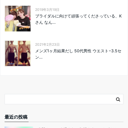
2019年3月19日
ブライダルに向けて頑張ってくださっている、K
さん なん...
2021年2月23日
メンズ1ヶ月結果だし 50代男性 ウエスト−3.5セ
ン...
最近の投稿