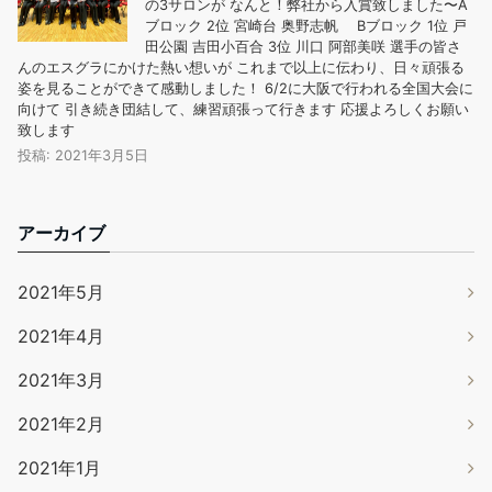
の3サロンが なんと！弊社から入賞致しました〜A
ブロック 2位 宮崎台 奥野志帆 Bブロック 1位 戸
田公園 吉田小百合 3位 川口 阿部美咲 選手の皆さ
んのエスグラにかけた熱い想いが これまで以上に伝わり、日々頑張る
姿を見ることができて感動しました！ 6/2に大阪で行われる全国大会に
向けて 引き続き団結して、練習頑張って行きます 応援よろしくお願い
致します
投稿: 2021年3月5日
アーカイブ
2021年5月
2021年4月
2021年3月
2021年2月
2021年1月