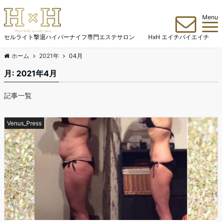
Menu
セルライト撃退ハイパーナイフ専門エステサロン HxH エイチバイエイチ
ホーム
2021年
04月
月:
2021年4月
記事一覧
Venus_Press