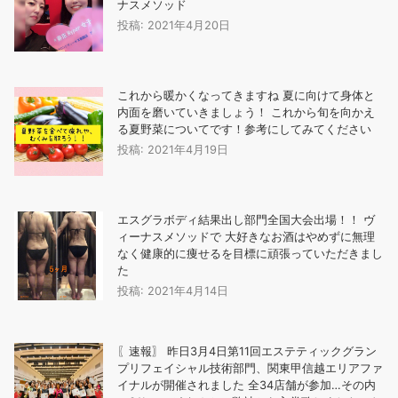
ナスメソッド
投稿: 2021年4月20日
これから暖かくなってきますね 夏に向けて身体と
内面を磨いていきましょう！️ これから旬を向かえ
る夏野菜についてです！参考にしてみてください
投稿: 2021年4月19日
エスグラボディ結果出し部門全国大会出場！！ ヴ
ィーナスメソッドで 大好きなお酒はやめずに無理
なく健康的に痩せるを目標に頑張っていただきまし
た
投稿: 2021年4月14日
〖速報〗 昨日3月4日第11回エステティックグラン
プリフェイシャル技術部門、関東甲信越エリアファ
イナルが開催されました 全34店舗が参加…その内