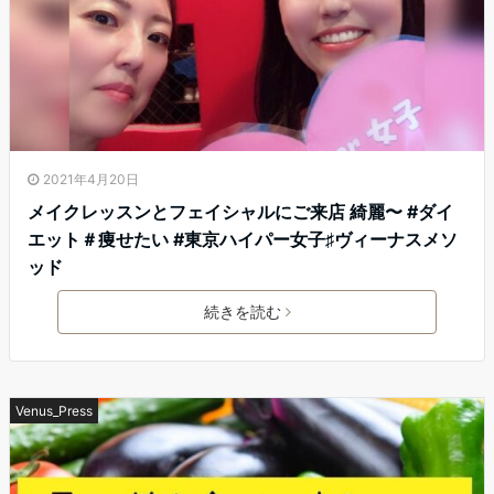
2021年4月20日
メイクレッスンとフェイシャルにご来店️ 綺麗〜 #ダイ
エット＃痩せたい #東京ハイパー女子♯ヴィーナスメソ
ッド
続きを読む
Venus_Press