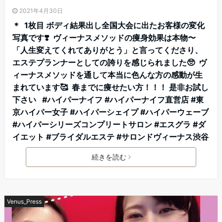
2021年4月30日
＊ 1枚目 ボディ結果出し全国大会に出たお客様の変化
写真です❣️ ヴィーナスメソッドの痩身効果は本物〜️
「人生変えてくれてありがとう」と言ってくださり、
エステプランナーとしての誇りを感じられました🥺 ヴ
ィーナスメソッドを通して本当に色んな方の感動が生
まれています🥰 春までに痩せたい方！！！ 是非お試し
下さい #ハイパーナイフ #ハイパーナイフ直営店 #東
京ハイパー女子 #ハイパーシェイプ #ハイパーウェーブ
#ハイパーシリーズコンプリートサロン #エスグラ #ダ
イエット #ブライダルエステ #サロンドヴィーナス渋谷
続きを読む
Venus_Press