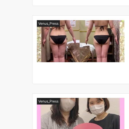
Venus_Press
Venus_Press