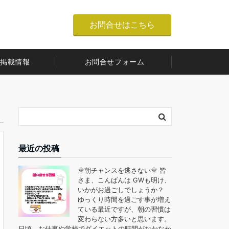
お問合せはこちら
掲載情報
お問合せフォーム
最近の投稿
🌞朝チャンスを逃さない🌞 皆
さま、こんばんは GWも明け、
いかがお過ごしでしょうか？
ゆっくり時間を過ごす事が増え
ている最近ですが、朝の習慣は
変わらない方多いと思います。
日頃、お仕事や学校でダイエットの時間がなかなか