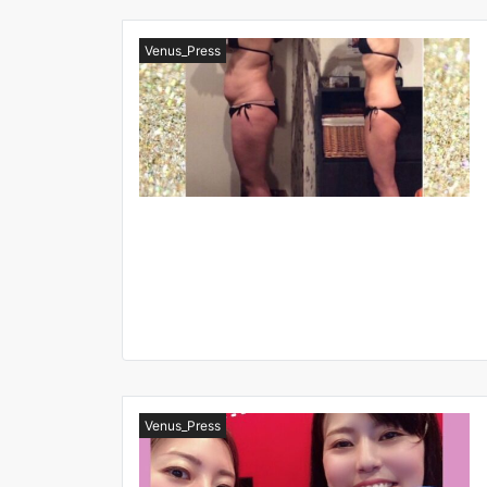
Venus_Press
Venus_Press