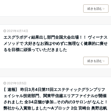
続きを読む
2021年4月14日
エスグラボディ結果出し部門全国大会出場！！ ヴィーナス
メソッドで 大好きなお酒はやめずに無理なく健康的に痩せ
るを目標に頑張っていただきました
続きを読む
2021年3月5日
〖速報〗 昨日3月4日第11回エステティックグランプリフ
ェイシャル技術部門、関東甲信越エリアファイナルが開催
されました 全34店舗が参加…その内の3サロンが なんと！
弊社から入賞致しました〜Aブロック 2位 宮崎台 奥野志帆