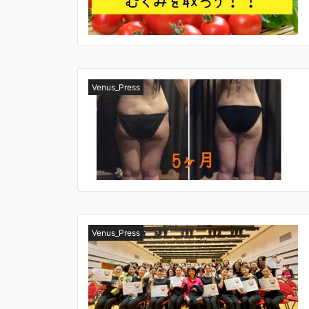
Venus_Press
Venus_Press