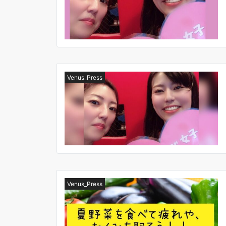
Venus_Press
Venus_Press