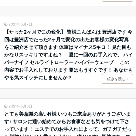
2021年5月7日
【たった2ヶ月でこの変化︎】 皆様こんばんは 豊洲店です 今
回は豊洲店でたった2ヶ月で変化の出たお客様の変化写真
をご紹介させて頂きます️ 体重はマイナス5キロ！ 見た目も
かなりスッキリですよね？ 週に一回のお手入れで、 ️ハイ
パーナイフ ️セルライトローラー ️ハイパーウェーブ この
内容でお手入れしております 夏はもうすぐです！ あなたも
やる気スイッチにしませんか？
続きを読む
2021年5月6日
とても美意識の高いN様️ いつもご来店ありがとうございま
す♪ サロンに通い始めてからお食事なども気をつけて下さ
っています！ エステでのお手入れによって、ガチガチだっ