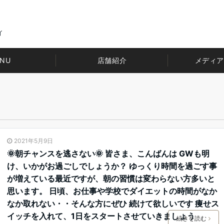
イ
NU
店舗紹介
メディア
2021年5月9日
🌞朝チャンスを逃さない🌞 皆さま、こんばんは GWも明
け、いかがお過ごしでしょうか？ ゆっくり時間を過ごす事
が増えている最近ですが、朝の習慣は変わらない方多いと
思います。 日頃、お仕事や学校でダイエットの時間がなか
なか取れない・・そんな方にぜひ️ 続けて欲しいです 痩せス
イッチを入れて、1日をスタートさせていきましょう
続きを読む