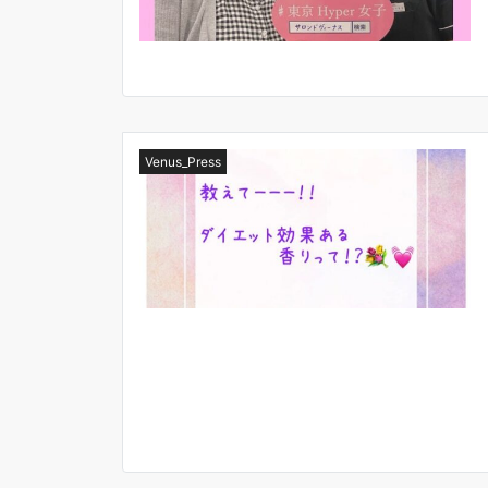
Venus_Press