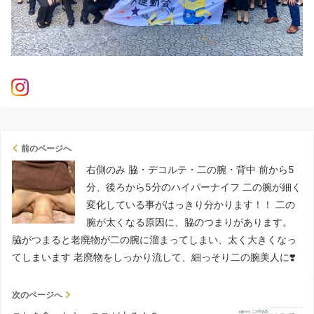
前のページへ
右側のみ 脇・デコルテ・二の腕・背中 前から5
分、後ろから5分のハイパーナイフ 二の腕が細く
変化している事がはっきり分かります！！ 二の
腕が太くなる原因に、脇のつまりがあります。
脇がつまると老廃物が二の腕に溜まってしまい、太く大きくなっ
てしまいます 老廃物をしっかり流して、細っそり二の腕美人に❣️
次のページへ