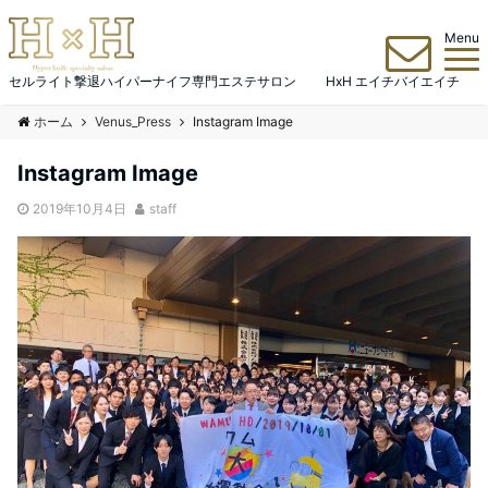
Menu
セルライト撃退ハイパーナイフ専門エステサロン HxH エイチバイエイチ
ホーム
Venus_Press
Instagram Image
Instagram Image
2019年10月4日
staff