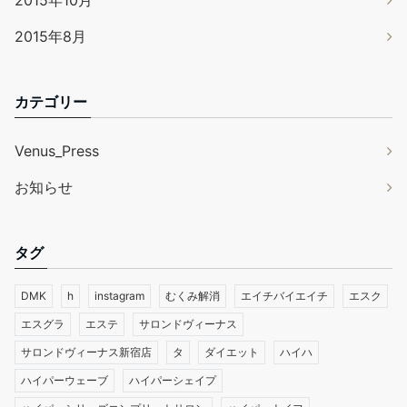
2015年8月
カテゴリー
Venus_Press
お知らせ
タグ
DMK
h
instagram
むくみ解消
エイチバイエイチ
エスク
エスグラ
エステ
サロンドヴィーナス
サロンドヴィーナス新宿店
タ
ダイエット
ハイハ
ハイパーウェーブ
ハイパーシェイプ