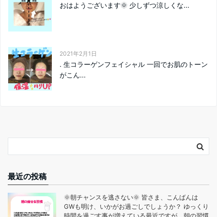
おはようございます🌞 少しずつ涼しくな...
2021年2月1日
. 生コラーゲンフェイシャル 一回でお肌のトーン
がこん...
最近の投稿
🌞朝チャンスを逃さない🌞 皆さま、こんばんは
GWも明け、いかがお過ごしでしょうか？ ゆっくり
時間を過ごす事が増えている最近ですが、朝の習慣