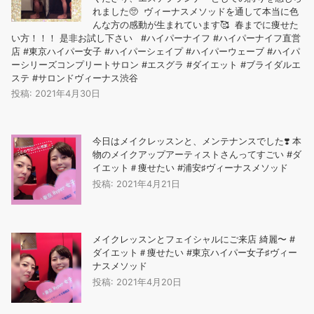
れました🥺 ヴィーナスメソッドを通して本当に色
んな方の感動が生まれています🥰 春までに痩せた
い方！！！ 是非お試し下さい #ハイパーナイフ #ハイパーナイフ直営
店 #東京ハイパー女子 #ハイパーシェイプ #ハイパーウェーブ #ハイパ
ーシリーズコンプリートサロン #エスグラ #ダイエット #ブライダルエ
ステ #サロンドヴィーナス渋谷
投稿: 2021年4月30日
今日はメイクレッスンと、メンテナンスでした❣️ 本
物のメイクアップアーティストさんってすごい #ダ
イエット＃痩せたい #浦安♯ヴィーナスメソッド
投稿: 2021年4月21日
メイクレッスンとフェイシャルにご来店️ 綺麗〜 #
ダイエット＃痩せたい #東京ハイパー女子♯ヴィー
ナスメソッド
投稿: 2021年4月20日