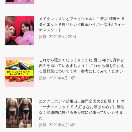
メイクレッスンとフェイシャルにご来店️ 綺麗〜 #
ダイエット＃痩せたい #東京ハイパー女子♯ヴィー
ナスメソッド
投稿: 2021年4月20日
これから暖かくなってきますね 夏に向けて身体と
内面を磨いていきましょう！️ これから旬を向かえ
る夏野菜についてです！参考にしてみてください
投稿: 2021年4月19日
エスグラボディ結果出し部門全国大会出場！！ ヴ
ィーナスメソッドで 大好きなお酒はやめずに無理
なく健康的に痩せるを目標に頑張っていただきまし
た
投稿: 2021年4月14日