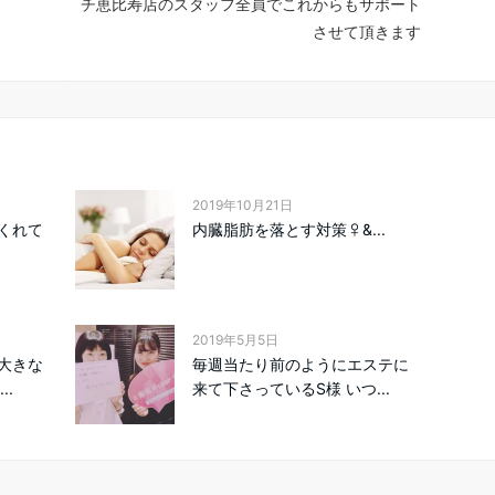
チ恵比寿店のスタッフ全員でこれからもサポート
させて頂きます
2019年10月21日
くれて
内臓脂肪を落とす対策‍♀&...
2019年5月5日
大きな
毎週当たり前のようにエステに
..
来て下さっているS様 いつ...