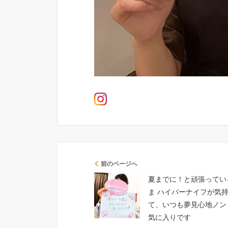
前のページへ
夏までに！と頑張ってい
ま ハイパーナイフが気
て、いつも夢見心地ノン
気に入りです