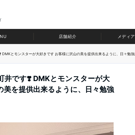
イ
NU
店舗紹介
メディア
❣️ DMKとモンスターが大好きです お客様に沢山の美を提供出来るように、日々勉強
井です️❣️ DMKとモンスターが大
の美を提供出来るように、日々勉強