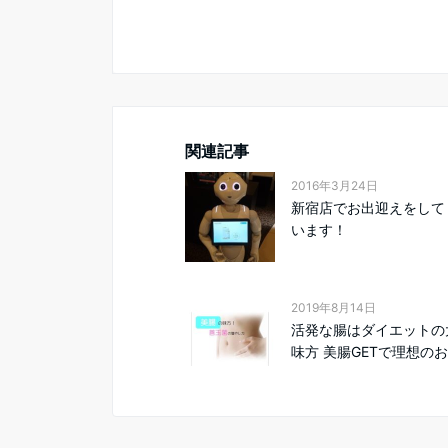
関連記事
2016年3月24日
新宿店でお出迎えをして
います！
2019年8月14日
活発な腸はダイエットの
味方 美腸GETで理想のお.