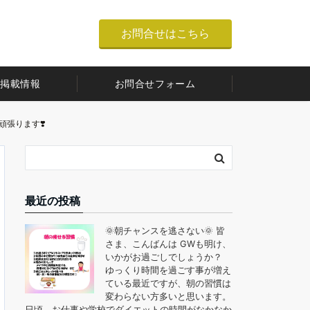
お問合せはこちら
掲載情報
お問合せフォーム
頑張ります❣️
最近の投稿
🌞朝チャンスを逃さない🌞 皆
さま、こんばんは GWも明け、
いかがお過ごしでしょうか？
ゆっくり時間を過ごす事が増え
ている最近ですが、朝の習慣は
変わらない方多いと思います。
日頃、お仕事や学校でダイエットの時間がなかなか