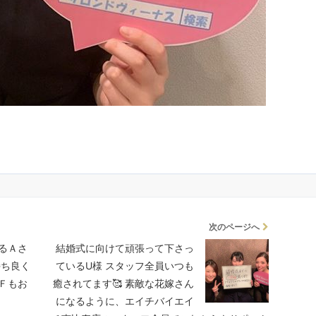
次のページへ
るＡさ
結婚式に向けて頑張って下さっ
持ち良く
ているU様️ スタッフ全員いつも
Ｆもお
癒されてます🥰 素敵な花嫁さん
になるように、エイチバイエイ