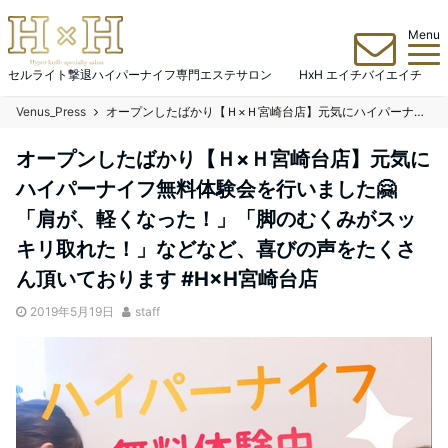
Menu
セルライト撃退ハイパーナイフ専門エステサロン HxH エイチバイエイチ
Venus_Press
オープンしたばかり【Ｈ×Ｈ宮崎台店】元気にハイパーナイフ無料体験会を行いました🤗 「肩が、軽くなった！」「脚のむくみがスッキリ取れた！」などなど、喜びの声をたくさん頂いております #H×H宮崎台店
オープンしたばかり【Ｈ×Ｈ宮崎台店】元気に
ハイパーナイフ無料体験会を行いました🤗
「肩が、軽くなった！」「脚のむくみがスッ
キリ取れた！」などなど、喜びの声をたくさ
ん頂いております #H×H宮崎台店
2019年5月19日
staff