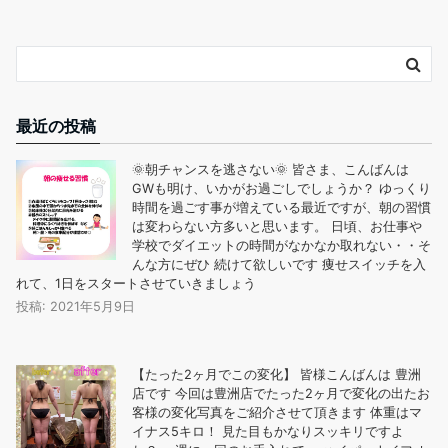
最近の投稿
🌞朝チャンスを逃さない🌞 皆さま、こんばんは
GWも明け、いかがお過ごしでしょうか？ ゆっくり
時間を過ごす事が増えている最近ですが、朝の習慣
は変わらない方多いと思います。 日頃、お仕事や
学校でダイエットの時間がなかなか取れない・・そ
んな方にぜひ️ 続けて欲しいです 痩せスイッチを入
れて、1日をスタートさせていきましょう
投稿: 2021年5月9日
【たった2ヶ月でこの変化︎】 皆様こんばんは 豊洲
店です 今回は豊洲店でたった2ヶ月で変化の出たお
客様の変化写真をご紹介させて頂きます️ 体重はマ
イナス5キロ！ 見た目もかなりスッキリですよ