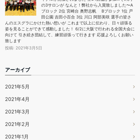
の3サロンが なんと！弊社から入賞致しました〜A
ブロック 2位 宮崎台 奥野志帆 Bブロック 1位 戸
田公園 吉田小百合 3位 川口 阿部美咲 選手の皆さ
んのエスグラにかけた熱い想いが これまで以上に伝わり、日々頑張る
姿を見ることができて感動しました！ 6/2に大阪で行われる全国大会に
向けて 引き続き団結して、練習頑張って行きます 応援よろしくお願い
致します
投稿: 2021年3月5日
アーカイブ
2021年5月
2021年4月
2021年3月
2021年2月
2021年1月