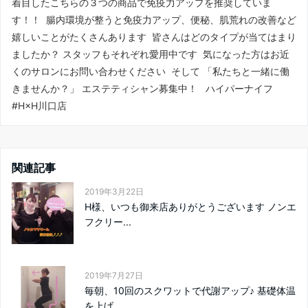
着目したこちらの３つの商品で免疫力アップを推奨していま
す！！ 腸内環境が整うと免疫力アップ、便秘、肌荒れの改善など
嬉しいことがたくさんあります 皆さんはどのタイプが当てはまり
ましたか？️ スタッフもそれぞれ愛用中です 気になった方はお近
くのサロンにお問い合わせください そして 「私たちと一緒に働
きませんか？」 エステティシャン募集中！ ハイパーナイフ
#H×H川口店
関連記事
2019年3月22日
H様、いつも御来店ありがとうございます ノンエ
フクリー...
2019年7月27日
毎朝、10回のスクワットで代謝アップ♪ 基礎体温
を上げ...