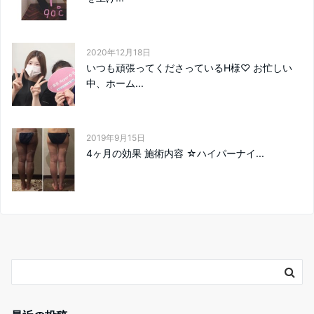
2020年12月18日
いつも頑張ってくださっているH様♡ お忙しい
中、ホーム...
2019年9月15日
️4ヶ月の効果 施術内容 ☆ハイパーナイ...