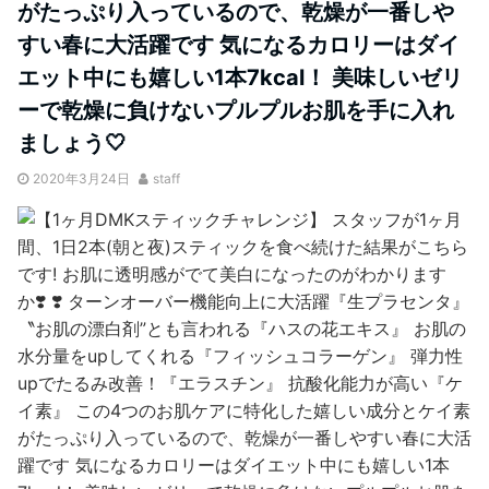
がたっぷり入っているので、乾燥が一番しや
すい春に大活躍です 気になるカロリーはダイ
エット中にも嬉しい1本7kcal！ 美味しいゼリ
ーで乾燥に負けないプルプルお肌を手に入れ
ましょう🤍
2020年3月24日
staff